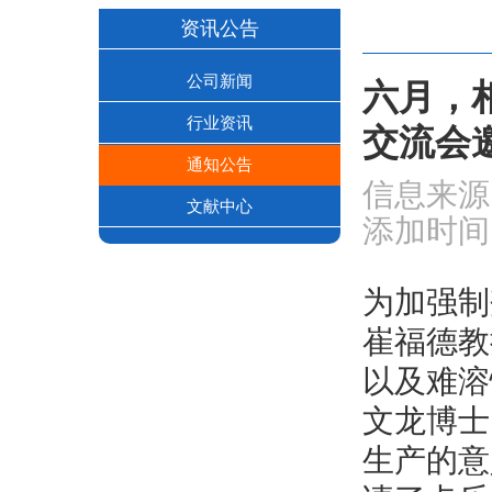
资讯公告
公司新闻
六月，
行业资讯
交流会
通知公告
信息来源
文献中心
添加时间:2
为加强制
崔福德教
以及难溶
文龙博士
生产的意