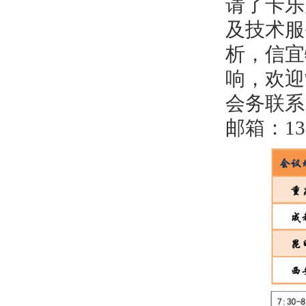
请了卡乐
及技术服
析，信宜
响，欢迎
会务联系：1
邮箱：133